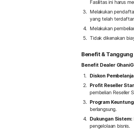
Fasilitas ini harus
Melakukan pendaftar
yang telah terdaftar
Melakukan pembelian
Tidak dikenakan bia
Benefit & Tanggung
Benefit Dealer GhaniG
Diskon Pembelanja
Profit Reseller Star
pembelian Reseller S
Program Keuntunga
berlangsung.
Dukungan Sistem:
pengelolaan bisnis.