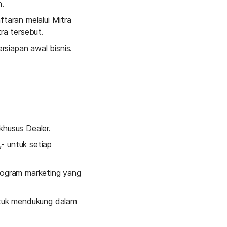
n.
aran melalui Mitra 
ra tersebut.
siapan awal bisnis.
husus Dealer.
 untuk setiap 
rogram marketing yang 
tuk mendukung dalam 