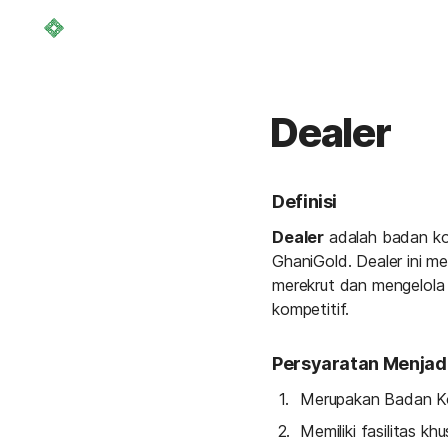
Dealer
Definisi
Dealer
 adalah badan ko
GhaniGold. Dealer ini m
merekrut dan mengelola
kompetitif.
Persyaratan Menjadi
Merupakan Badan K
Memiliki fasilitas 