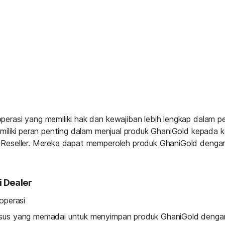
perasi yang memiliki hak dan kewajiban lebih lengkap dalam p
emiliki peran penting dalam menjual produk GhaniGold kepada k
 Reseller. Mereka dapat memperoleh produk GhaniGold dengan 
 Dealer
operasi
khusus yang memadai untuk menyimpan produk GhaniGold deng