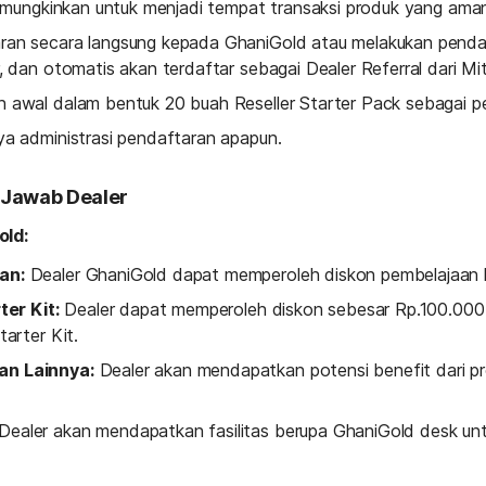
 memungkinkan untuk menjadi tempat transaksi produk yang ama
an secara langsung kepada GhaniGold atau melakukan pendaft
, dan otomatis akan terdaftar sebagai Dealer Referral dari Mit
 awal dalam bentuk 20 buah Reseller Starter Pack sebagai per
ya administrasi pendaftaran apapun.
 Jawab Dealer
old:
an:
 Dealer GhaniGold dapat memperoleh diskon pembelajaan k
ter Kit:
 Dealer dapat memperoleh diskon sebesar Rp.100.000,-
tarter Kit.
n Lainnya:
 Dealer akan mendapatkan potensi benefit dari p
 Dealer akan mendapatkan fasilitas berupa GhaniGold desk un