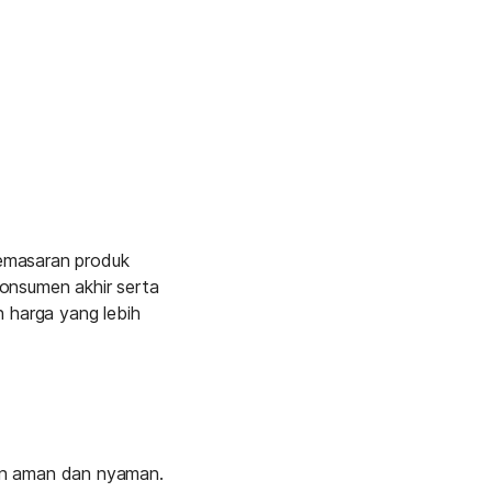
emasaran produk 
onsumen akhir serta 
harga yang lebih 
an aman dan nyaman. 